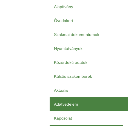
Alapítvány
Óvodakert
Szakmai dokumentumok
Nyomtatványok
Közérdekű adatok
Külsős szakemberek
Aktuális
Adatvédelem
Kapcsolat