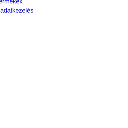
yermekek
 adatkezelés