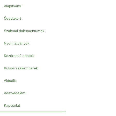
Alapítvány
Óvodakert
Szakmai dokumentumok
Nyomtatványok
Közérdekű adatok
Külsős szakemberek
Aktuális
Adatvédelem
Kapcsolat