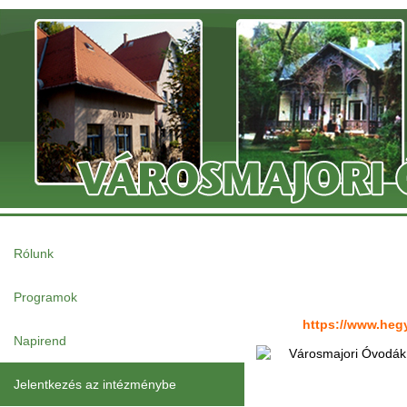
Rólunk
Programok
https://www.heg
Napirend
Jelentkezés az intézménybe