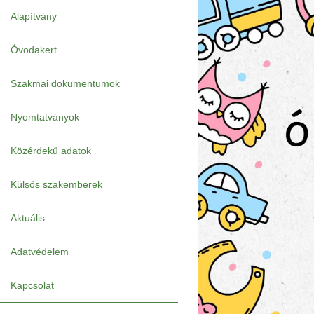
Alapítvány
Óvodakert
Szakmai dokumentumok
Nyomtatványok
Közérdekű adatok
Külsős szakemberek
Aktuális
Adatvédelem
Kapcsolat