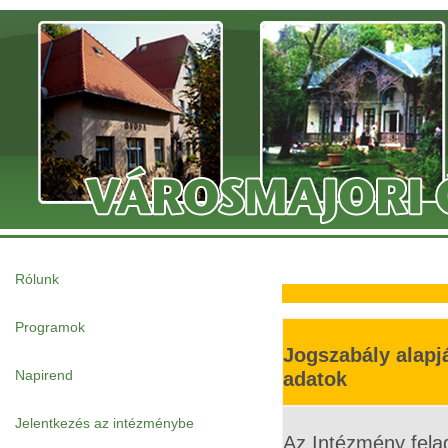
Rólunk
Programok
Jogszabály alapj
Napirend
adatok
Jelentkezés az intézménybe
Az Intézmény felad